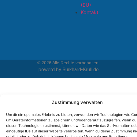
(EU)
Kontakt
© 2026 Alle Rechte vorbehalten.
powerd by Burkhard-Krull.de
Zustimmung verwalten
Um dir ein optimales Erlebnis zu bieten, verwenden wir Technologien wie Co
um Geräteinformationen zu speichern und/oder darauf zuzugreifen. Wenn du
diesen Technologien zustimmst, können wir Daten wie das Surfverhalten od
eindeutige IDs auf dieser Website verarbeiten. Wenn du deine Zustimmung ni
erteilst oder zurückziehst, können bestimmte Merkmale und Funktionen